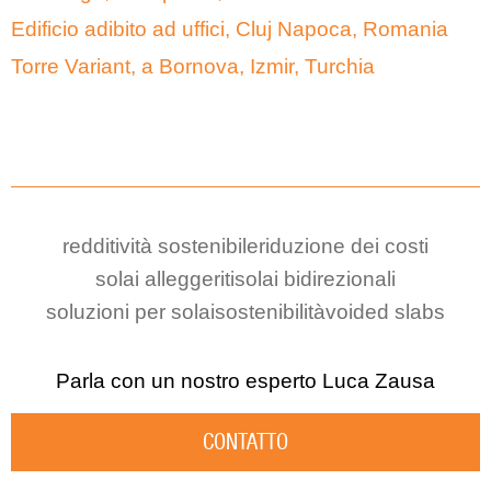
Edificio adibito ad uffici, Cluj Napoca, Romania
Torre Variant, a Bornova, Izmir, Turchia
redditività sostenibile
riduzione dei costi
solai alleggeriti
solai bidirezionali
soluzioni per solai
sostenibilità
voided slabs
Parla con un nostro esperto
Luca Zausa
CONTATTO