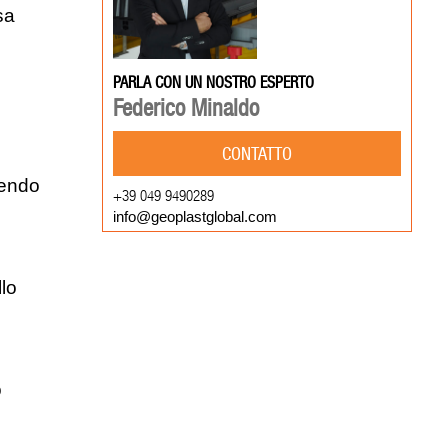
sa
PARLA CON UN NOSTRO ESPERTO
Federico Minaldo
CONTATTO
tendo
+39 049 9490289
info@geoplastglobal.com
llo
o