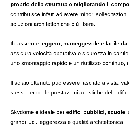
proprio della struttura e migliorando il comp
contribuisce infatti ad avere minori sollecitazion
soluzioni architettoniche più libere.
Il cassero è
leggero, maneggevole e facile da
assicura velocità operativa e sicurezza in canti
uno smontaggio rapido e un riutilizzo continuo, 
Il solaio ottenuto può essere lasciato a vista, va
stesso tempo le prestazioni acustiche dell’edific
Skydome è ideale per
edifici pubblici, scuole,
grandi luci, leggerezza e qualità architettonica.