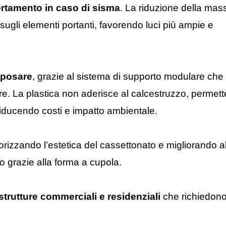
ortamento in caso di sisma
. La riduzione della mas
i sugli elementi portanti, favorendo luci più ampie e
 posare
, grazie al sistema di supporto modulare che
ere. La plastica non aderisce al calcestruzzo, permet
riducendo costi e impatto ambientale.
lorizzando l’estetica del cassettonato e migliorando a
io grazie alla forma a cupola.
 strutture commerciali e residenziali
che richiedon