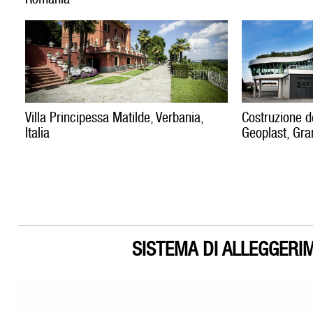
Villa Principessa Matilde, Verbania,
Costruzione d
Italia
Geoplast, Gran
SISTEMA DI ALLEGGERI