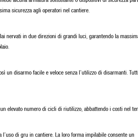
ima sicurezza agli operatori nel cantiere.
ai nervati in due direzioni di grandi luci, garantendo la massim
laio.
ì un disarmo facile e veloce senza l’utilizzo di disarmanti. Tutti
un elevato numero di cicli di riutilizzo, abbattendo i costi nel t
l’uso di gru in cantiere. La loro forma impilabile consente un