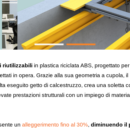
iutilizzabili
in plastica riciclata ABS, progettato per
ettati in opera. Grazie alla sua geometria a cupola, il
ta eseguito getto di calcestruzzo, crea una soletta c
vate prestazioni strutturali con un impiego di materia
nsente un
alleggerimento fino al 30%
,
diminuendo il