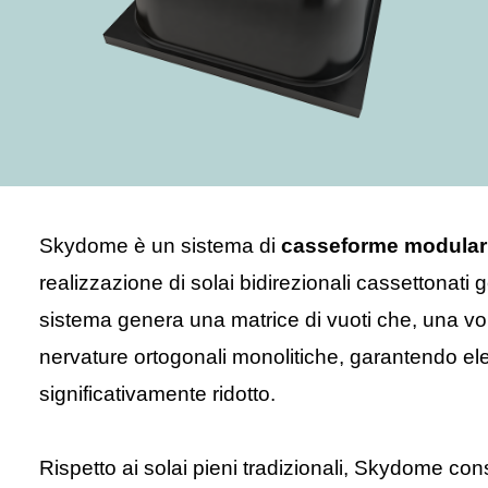
Skydome è un sistema di
casseforme modulari r
realizzazione di solai bidirezionali cassettonati g
sistema genera una matrice di vuoti che, una vol
nervature ortogonali monolitiche, garantendo ele
significativamente ridotto.
Rispetto ai solai pieni tradizionali, Skydome co