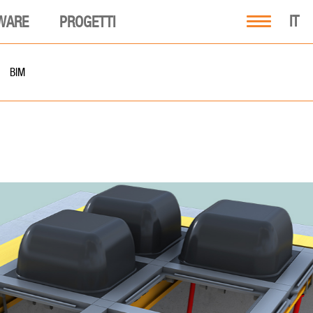
IT
WARE
PROGETTI
BIM