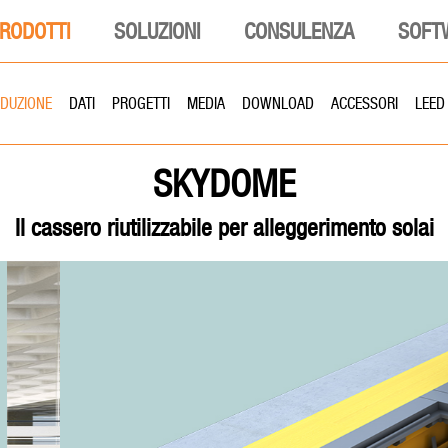
RODOTTI
SOLUZIONI
CONSULENZA
SOFT
ODUZIONE
DATI
PROGETTI
MEDIA
DOWNLOAD
ACCESSORI
LEED
SKYDOME
Il cassero riutilizzabile per alleggerimento solai