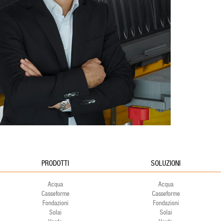
PRODOTTI
SOLUZIONI
Acqua
Acqua
Casseforme
Casseforme
Fondazioni
Fondazioni
Solai
Solai