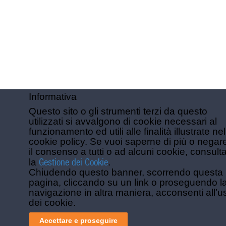
Informativa
Questo sito o gli strumenti terzi da questo
utilizzati si avvalgono di cookie necessari al
funzionamento ed utili alle finalità illustrate nel
cookie policy. Se vuoi saperne di più o negar
il consenso a tutti o ad alcuni cookie, consult
Gestione dei Cookie
la
.
Chiudendo questo banner, scorrendo questa
pagina, cliccando su un link o proseguendo l
navigazione in altra maniera, acconsenti all’u
dei cookie.
Accettare e proseguire