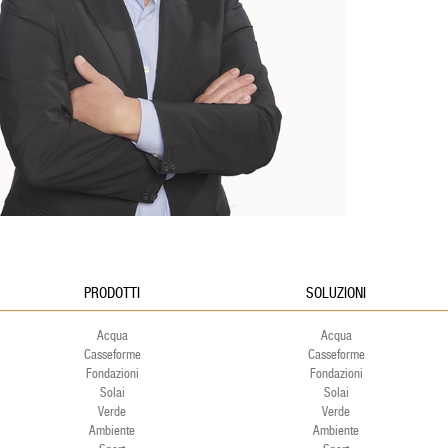
PRODOTTI
SOLUZIONI
Acqua
Acqua
Casseforme
Casseforme
Fondazioni
Fondazioni
Solai
Solai
Verde
Verde
Ambiente
Ambiente