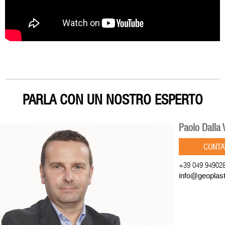
PARLA CON UN NOSTRO ESPERTO
Paolo Dalla 
CONTA
+39 049 94902
info@geoplas