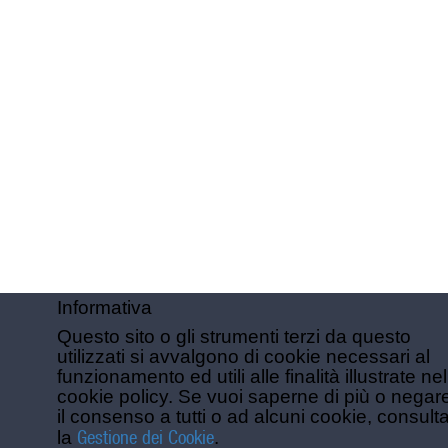
Informativa
Questo sito o gli strumenti terzi da questo
utilizzati si avvalgono di cookie necessari al
funzionamento ed utili alle finalità illustrate nel
cookie policy. Se vuoi saperne di più o negar
il consenso a tutti o ad alcuni cookie, consult
Gestione dei Cookie
la
.