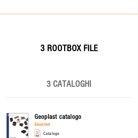
3 ROOTBOX FILE
3 CATALOGHI
geoplast
catalogo
geoplast
catalogo