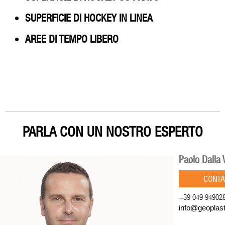
SUPERFICIE DI HOCKEY IN LINEA
AREE DI TEMPO LIBERO
PARLA CON UN NOSTRO ESPERTO
Paolo Dalla 
CONTA
+39 049 94902
info@geoplas