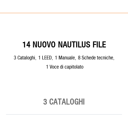
14 NUOVO NAUTILUS FILE
3
cataloghi
,
1
LEED
,
1
manuale
,
8
schede tecniche
,
1
voce di capitolato
3 CATALOGHI