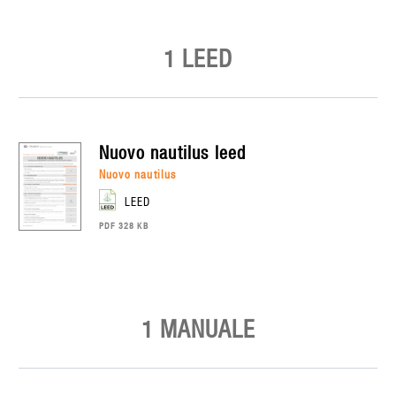
1 LEED
nuovo nautilus
leed
nuovo nautilus
LEED
PDF 328 KB
1 MANUALE