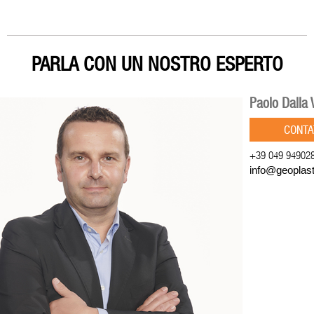
PARLA CON UN NOSTRO ESPERTO
Paolo Dalla 
CONTA
+39 049 94902
info@geoplas