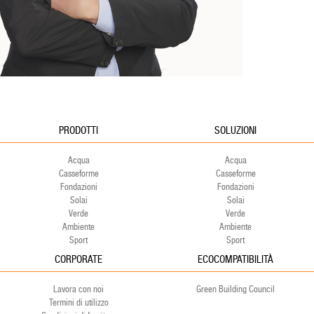
PRODOTTI
SOLUZIONI
Acqua
Acqua
Casseforme
Casseforme
Fondazioni
Fondazioni
Solai
Solai
Verde
Verde
Ambiente
Ambiente
Sport
Sport
CORPORATE
ECOCOMPATIBILITÀ
Lavora con noi
Green Building Council
Termini di utilizzo