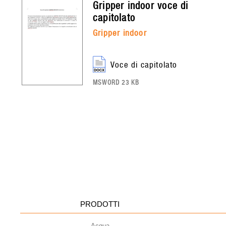
gripper indoor
voce di
capitolato
gripper indoor
voce di capitolato
MSWORD 23 KB
PRODOTTI
Acqua