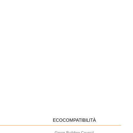
ECOCOMPATIBILITÀ
Green Building Council