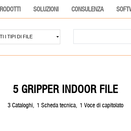
RODOTTI
SOLUZIONI
CONSULENZA
SOFT
I I TIPI DI FILE
5 GRIPPER INDOOR FILE
3
cataloghi
,
1
scheda tecnica
,
1
voce di capitolato