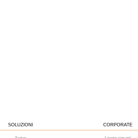
SOLUZIONI
CORPORATE
Acqua
Lavora con noi