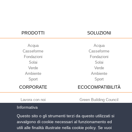
PRODOTTI
SOLUZIONI
Acqua
Acqua
Casseforme
Casseforme
Fondazioni
Fondazioni
Solai
Solai
Verde
Verde
Ambiente
Ambiente
Sport
Sport
CORPORATE
ECOCOMPATIBILITÀ
Lavora con noi
Green Building Council
Termini di utilizzo
Informativa
Condizioni di fornitura
Questo sito o gli strumenti terzi da questo utilizzati si
Newsletter
avvalgono di cookie necessari al funzionamento ed
utili alle finalità illustrate nella cookie policy. Se vuoi