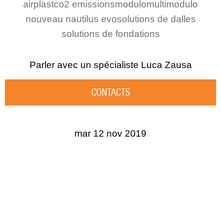
airplast
co2 emissions
modulo
multimodulo
nouveau nautilus evo
solutions de dalles
solutions de fondations
Parler avec un spécialiste
Luca Zausa
CONTACTS
mar 12 nov 2019