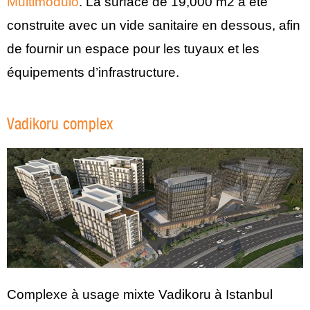
Multimodulo
. La surface de 19,000 m2 a été
construite avec un vide sanitaire en dessous, afin
de fournir un espace pour les tuyaux et les
équipements d’infrastructure.
Vadikoru complex
Complexe à usage mixte Vadikoru à Istanbul