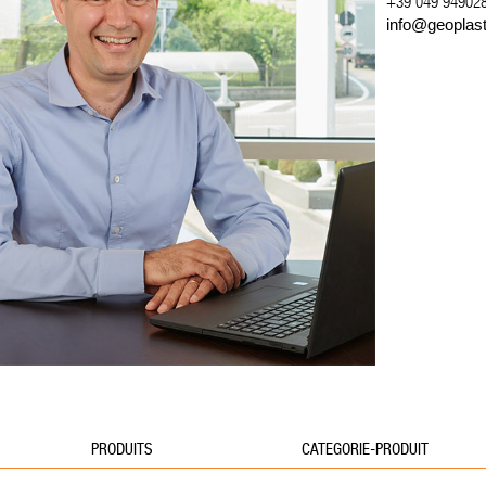
+39 049 94902
info@geoplas
PRODUITS
CATEGORIE-PRODUIT