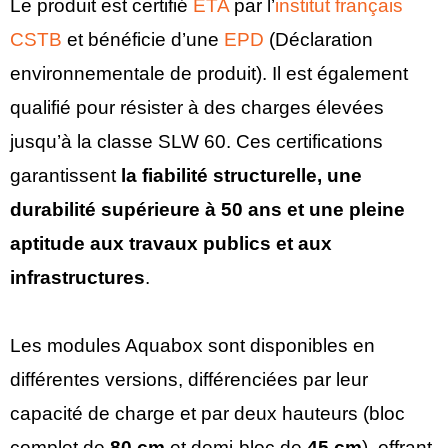
Le produit est certifié
ETA
par l’
institut français
CSTB
et bénéficie d’une
EPD
(Déclaration
environnementale de produit). Il est également
qualifié pour résister à des charges élevées
jusqu’à la classe SLW 60. Ces certifications
garantissent
la fiabilité structurelle, une
durabilité supérieure à 50 ans et une pleine
aptitude aux travaux publics et aux
infrastructures
.
Les modules Aquabox sont disponibles en
différentes versions, différenciées par leur
capacité de charge et par deux hauteurs (bloc
complet de
80 cm
et demi-bloc de
45 cm
), offrant