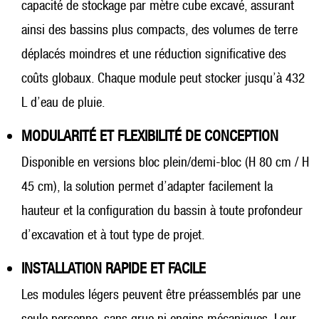
capacité de stockage par mètre cube excavé, assurant
ainsi des bassins plus compacts, des volumes de terre
déplacés moindres et une réduction significative des
coûts globaux. Chaque module peut stocker jusqu’à 432
L d’eau de pluie.
MODULARITÉ ET FLEXIBILITÉ DE CONCEPTION
Disponible en versions bloc plein/demi-bloc (H 80 cm / H
45 cm), la solution permet d’adapter facilement la
hauteur et la configuration du bassin à toute profondeur
d’excavation et à tout type de projet.
INSTALLATION RAPIDE ET FACILE
Les modules légers peuvent être préassemblés par une
seule personne, sans grue ni engins mécaniques. Leur