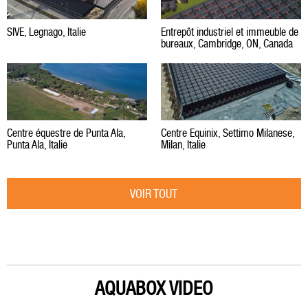
SIVE, Legnago, Italie
Entrepôt industriel et immeuble de
bureaux, Cambridge, ON, Canada
Centre équestre de Punta Ala,
Centre Equinix, Settimo Milanese,
Punta Ala, Italie
Milan, Italie
VOIR TOUT
AQUABOX VIDEO