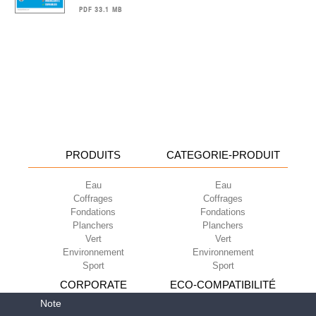
PDF 33.1 MB
PRODUITS
CATEGORIE-PRODUIT
Eau
Eau
Coffrages
Coffrages
Fondations
Fondations
Planchers
Planchers
Vert
Vert
Environnement
Environnement
Sport
Sport
CORPORATE
ECO-COMPATIBILITÉ
Note
Conditions d’utilisation
Green Building Council