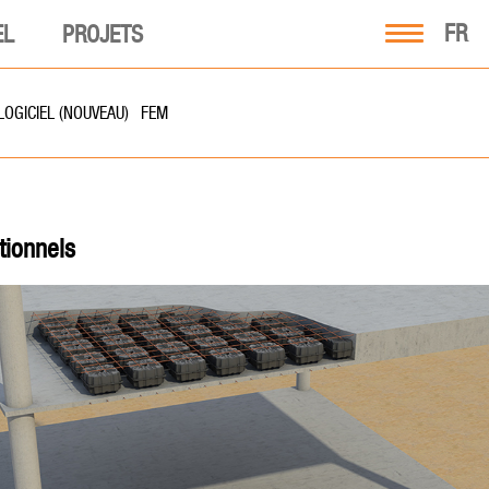
FR
EL
PROJETS
LOGICIEL (NOUVEAU)
FEM
tionnels