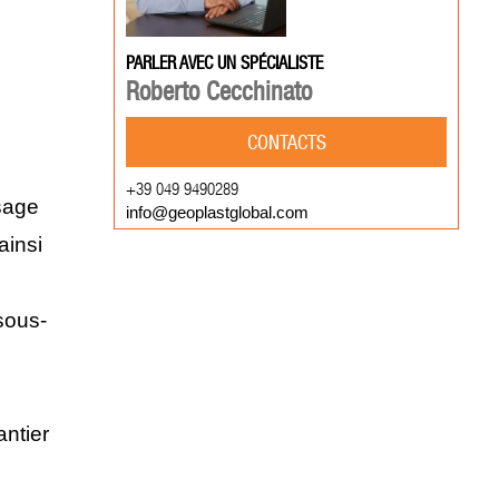
PARLER AVEC UN SPÉCIALISTE
Roberto Cecchinato
CONTACTS
+39 049 9490289
ssage
info@geoplastglobal.com
ainsi
 sous-
antier