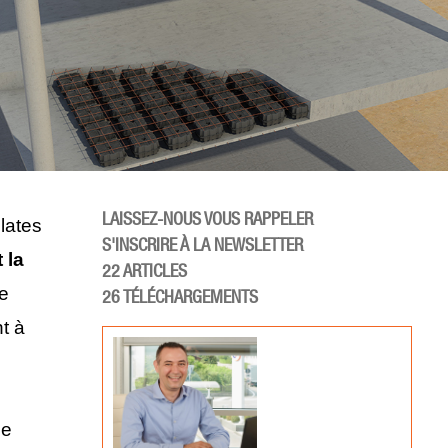
LAISSEZ-NOUS VOUS RAPPELER
lates
S'INSCRIRE À LA NEWSLETTER
 la
22
ARTICLES
ne
26
TÉLÉCHARGEMENTS
t à
de