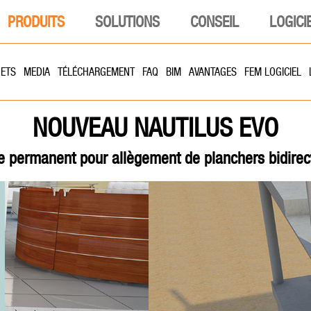
PRODUITS
SOLUTIONS
CONSEIL
LOGICI
ETS
MEDIA
TÉLÉCHARGEMENT
FAQ
BIM
AVANTAGES
FEM LOGICIEL
NOUVEAU NAUTILUS EVO
e permanent pour allègement de planchers bidirec