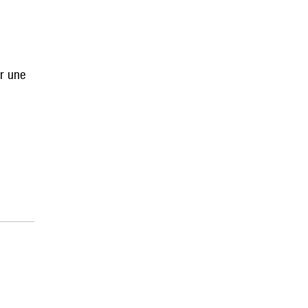
ir une