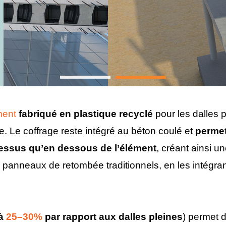
ment
fabriqué en plastique recyclé
pour les dalles p
e. Le coffrage reste intégré au béton coulé et
permet
-dessus qu’en dessous de l’élément
, créant ainsi u
s panneaux de retombée traditionnels, en les intégran
’à
25–30%
par rapport aux dalles pleines
) permet 