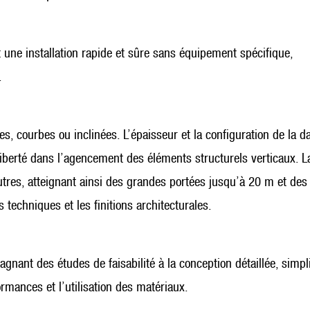
 une installation rapide et sûre sans équipement spécifique,
.
 courbes ou inclinées. L’épaisseur et la configuration de la da
liberté dans l’agencement des éléments structurels verticaux. L
outres, atteignant ainsi des grandes portées jusqu’à 20 m et des
 techniques et les finitions architecturales.
ant des études de faisabilité à la conception détaillée, simpli
rmances et l’utilisation des matériaux.