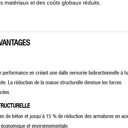
es matériaux et des coûts globaux réduits.
VANTAGES
e performance en créant une dalle nervurée bidirectionnelle à h
te. La réduction de la masse structurelle diminue les forces
ncées.
STRUCTURELLE
s de béton et jusqu’à 15 % de réduction des armatures en acie
cité économique et environnementale.