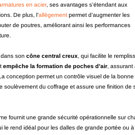
armatures en acier
, ses avantages s’étendant aux
ons. De plus, l’
allègement
permet d’augmenter les
outer de poutres, améliorant ainsi les performances
ture.
e dans son
cône central creux
, qui facilite le rempli
t
empêche la formation de poches d’air
, assurant 
e. La conception permet un contrôle visuel de la bonne
e de soulèvement du coffrage et assure une finition de
ème fournit une grande sécurité opérationnelle sur ch
 le rend idéal pour les dalles de grande portée ou à