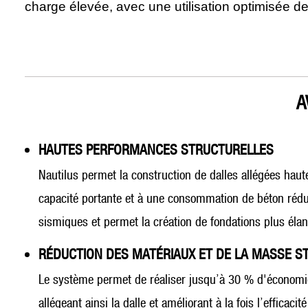
charge élevée, avec une utilisation optimisée d
A
HAUTES PERFORMANCES STRUCTURELLES
Nautilus permet la construction de dalles allégées haut
capacité portante et à une consommation de béton rédui
sismiques et permet la création de fondations plus éla
RÉDUCTION DES MATÉRIAUX ET DE LA MASSE 
Le système permet de réaliser jusqu’à 30 % d'économie
allégeant ainsi la dalle et améliorant à la fois l’effica