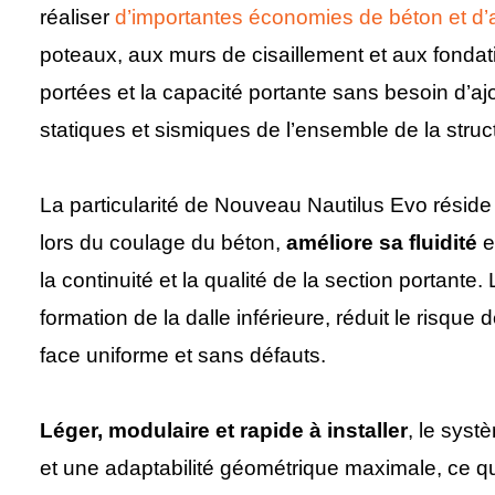
réaliser
d’importantes économies de béton et d’
poteaux, aux murs de cisaillement et aux fondati
portées et la capacité portante sans besoin d’aj
statiques et sismiques de l’ensemble de la struc
La particularité de Nouveau Nautilus Evo résid
lors du coulage du béton,
améliore sa fluidité
e
la continuité et la qualité de la section portant
formation de la dalle inférieure, réduit le risqu
face uniforme et sans défauts.
Léger, modulaire et rapide à installer
, le syst
et une adaptabilité géométrique maximale, ce qui