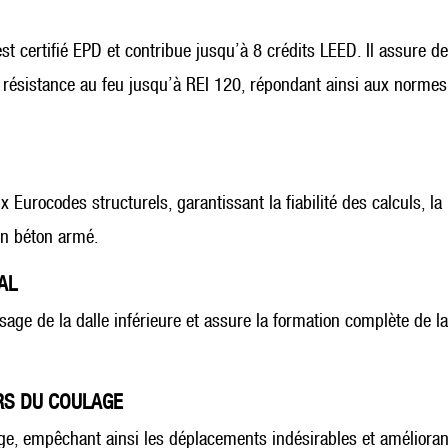
 certifié EPD et contribue jusqu’à 8 crédits LEED. Il assure de
résistance au feu jusqu’à REI 120, répondant ainsi aux normes
urocodes structurels, garantissant la fiabilité des calculs, la
 en béton armé.
AL
ge de la dalle inférieure et assure la formation complète de la
RS DU COULAGE
age, empêchant ainsi les déplacements indésirables et amélioran