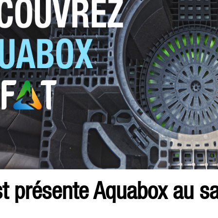
t présente Aquabox au s