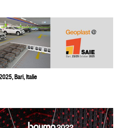
2025, Bari, Italie