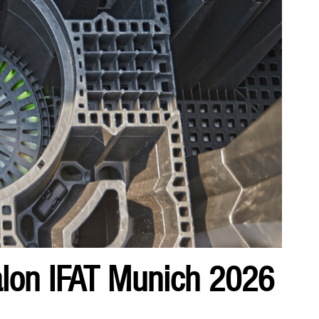
alon IFAT Munich 2026