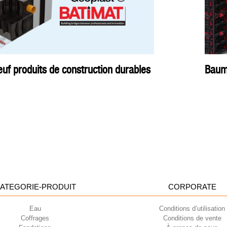
uf produits de construction durables
Bauma
ATEGORIE-PRODUIT
CORPORATE
Eau
Conditions d’utilisation
Coffrages
Conditions de vente