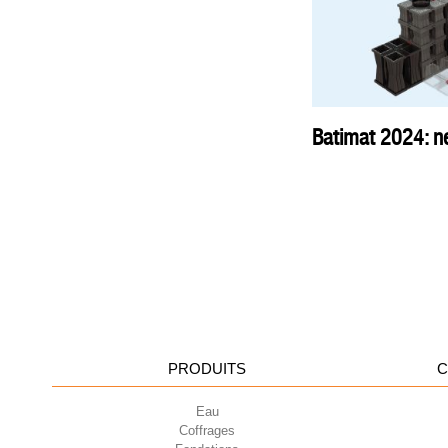
Batimat 2024: ne
PRODUITS
C
Eau
Coffrages