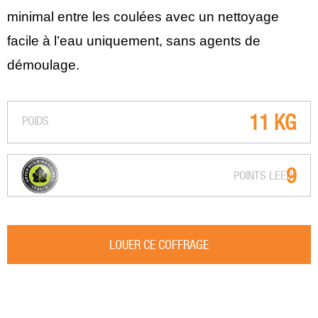
minimal entre les coulées avec un nettoyage
facile à l’eau uniquement, sans agents de
démoulage.
11 KG
POIDS
9
POINTS LEED
LOUER CE COFFRAGE