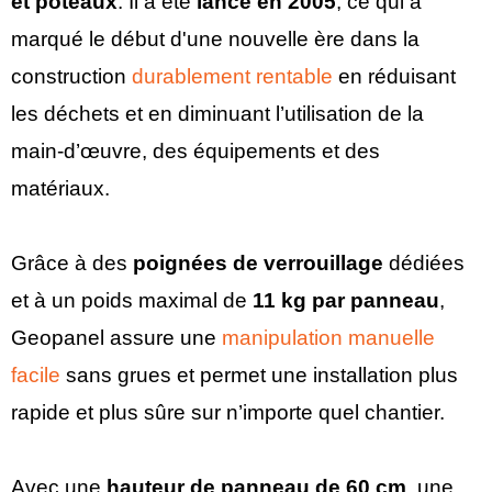
et poteaux
. Il a été
lancé en 2005
, ce qui a
marqué le début d'une nouvelle ère dans la
construction
durablement rentable
en réduisant
les déchets et en diminuant l’utilisation de la
main-d’œuvre, des équipements et des
matériaux.
Grâce à des
poignées de verrouillage
dédiées
et à un poids maximal de
11 kg par panneau
,
Geopanel assure une
manipulation manuelle
facile
sans grues et permet une installation plus
rapide et plus sûre sur n’importe quel chantier.
Avec une
hauteur de panneau de 60 cm
, une