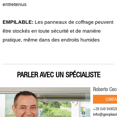
entretenus
EMPILABLE:
Les panneaux de coffrage peuvent
être stockés en toute sécurité et de manière
pratique, même dans des endroits humides
PARLER AVEC UN SPÉCIALISTE
Roberto Cec
CONTA
+39 049 94902
info@geoplas