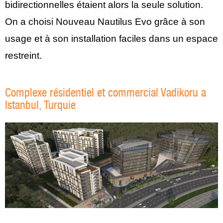
bidirectionnelles étaient alors la seule solution.
On a choisi Nouveau Nautilus Evo grâce à son
usage et à son installation faciles dans un espace
restreint.
Complexe résidentiel et commercial Vadikoru a
Istanbul, Turquie