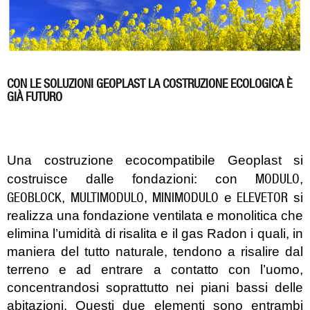
CON LE SOLUZIONI GEOPLAST LA COSTRUZIONE ECOLOGICA È
GIÀ FUTURO
Una costruzione ecocompatibile Geoplast si
MODULO
costruisce dalle fondazioni: con
,
GEOBLOCK
MULTIMODULO
MINIMODULO
ELEVETOR
,
,
e
si
realizza una fondazione ventilata e monolitica che
elimina l’umidità di risalita e il gas Radon i quali, in
maniera del tutto naturale, tendono a risalire dal
terreno e ad entrare a contatto con l’uomo,
concentrandosi soprattutto nei piani bassi delle
abitazioni. Questi due elementi sono entrambi