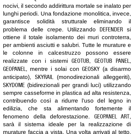
nocivi, il secondo addirittura mortale se inalato per
lunghi periodi. Una fondazione monolitica, invece,
garantisce solidità strutturale eliminando il
DEFENDER
problema delle crepe. Utilizzando
si
ottiene il totale isolamento dei muri controterra,
per ambienti asciutti e salubri. Tutte le murature e
le colonne in calcestruzzo possono essere
GEOTUB
GEOTUB PANEL
realizzate con i sistemi
,
,
GEOPANEL
GEOSKY
, mentre i solai con
(a disarmo
SKYRAIL
anticipato),
(monodirezionali alleggeriti),
SKYDOME
(bidirezionali per grandi luci) utilizzando
sempre casseforme in plastica ad alta resistenza,
contribuendo così a ridurre l’uso del legno in
edilizia, che sta alimentando fortemente il
GEOPANEL ART
fenomeno della deforestazione.
,
sarà il sistema ideale per la realizzazione di
murature faccia a vista. Una volta arrivati al tetto,