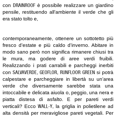
DRAINROOF
con
è possibile realizzare un giardino
pensile, restituendo all’ambiente il verde che gli
era stato tolto e,
contemporaneamente, ottenere un sottotetto più
fresco d’estate e più caldo d’inverno. Abitare in
modo sano però non significa rimanere chiusi tra
le mura, ma godere di aree verdi fruibili.
Realizzando i prati carrabili e parcheggi inerbiti
SALVAVERDE
GEOFLOR
RUNFLOOR GREEN
con
,
,
si potrà
calpestare e parcheggiare in libertà su un’area
verde che diversamente sarebbe stata una
intoccabile e delicata aiuola o, peggio, una nera e
piatta distesa di asfalto. E per pareti verdi
WALL-Y
verticali? Ecco
, la griglia in polietilene ad
alta densità per meravigliose pareti vegetali. Per