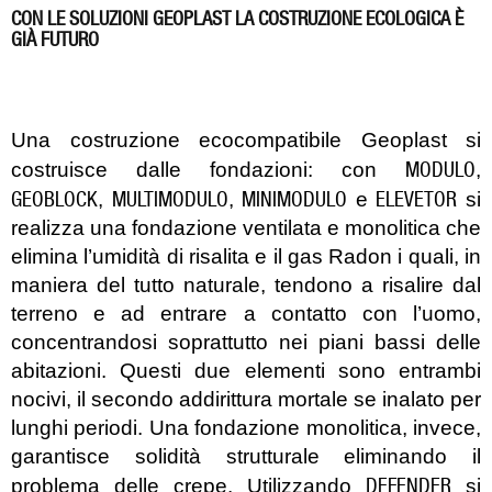
CON LE SOLUZIONI GEOPLAST LA COSTRUZIONE ECOLOGICA È
GIÀ FUTURO
Una costruzione ecocompatibile Geoplast si
MODULO
costruisce dalle fondazioni: con
,
GEOBLOCK
MULTIMODULO
MINIMODULO
ELEVETOR
,
,
e
si
realizza una fondazione ventilata e monolitica che
elimina l’umidità di risalita e il gas Radon i quali, in
maniera del tutto naturale, tendono a risalire dal
terreno e ad entrare a contatto con l’uomo,
concentrandosi soprattutto nei piani bassi delle
abitazioni. Questi due elementi sono entrambi
nocivi, il secondo addirittura mortale se inalato per
lunghi periodi. Una fondazione monolitica, invece,
garantisce solidità strutturale eliminando il
DEFENDER
problema delle crepe. Utilizzando
si