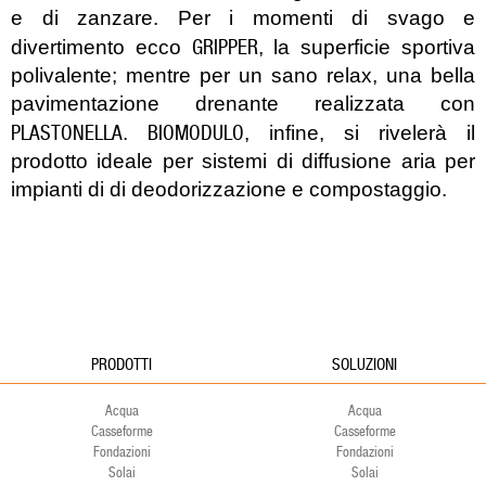
e di zanzare. Per i momenti di svago e
GRIPPER
divertimento ecco
, la superficie sportiva
polivalente; mentre per un sano relax, una bella
pavimentazione drenante realizzata con
PLASTONELLA
BIOMODULO
.
, infine, si rivelerà il
prodotto ideale per sistemi di diffusione aria per
impianti di di deodorizzazione e compostaggio.
PRODOTTI
SOLUZIONI
Acqua
Acqua
Casseforme
Casseforme
Fondazioni
Fondazioni
Solai
Solai