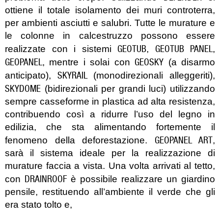
ottiene il totale isolamento dei muri controterra,
per ambienti asciutti e salubri. Tutte le murature e
le colonne in calcestruzzo possono essere
GEOTUB
GEOTUB PANEL
realizzate con i sistemi
,
,
GEOPANEL
GEOSKY
, mentre i solai con
(a disarmo
SKYRAIL
anticipato),
(monodirezionali alleggeriti),
SKYDOME
(bidirezionali per grandi luci) utilizzando
sempre casseforme in plastica ad alta resistenza,
contribuendo così a ridurre l’uso del legno in
edilizia, che sta alimentando fortemente il
GEOPANEL ART
fenomeno della deforestazione.
,
sarà il sistema ideale per la realizzazione di
murature faccia a vista. Una volta arrivati al tetto,
DRAINROOF
con
è possibile realizzare un giardino
pensile, restituendo all’ambiente il verde che gli
era stato tolto e,