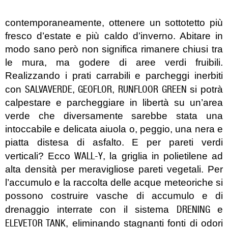
contemporaneamente, ottenere un sottotetto più
fresco d’estate e più caldo d’inverno. Abitare in
modo sano però non significa rimanere chiusi tra
le mura, ma godere di aree verdi fruibili.
Realizzando i prati carrabili e parcheggi inerbiti
SALVAVERDE
GEOFLOR
RUNFLOOR GREEN
con
,
,
si potrà
calpestare e parcheggiare in libertà su un’area
verde che diversamente sarebbe stata una
intoccabile e delicata aiuola o, peggio, una nera e
piatta distesa di asfalto. E per pareti verdi
WALL-Y
verticali? Ecco
, la griglia in polietilene ad
alta densità per meravigliose pareti vegetali. Per
l’accumulo e la raccolta delle acque meteoriche si
possono costruire vasche di accumulo e di
DRENING
drenaggio interrate con il sistema
e
ELEVETOR TANK
, eliminando stagnanti fonti di odori