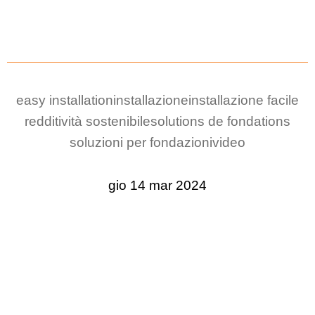
easy installation
installazione
installazione facile
redditività sostenibile
solutions de fondations
soluzioni per fondazioni
video
gio 14 mar 2024