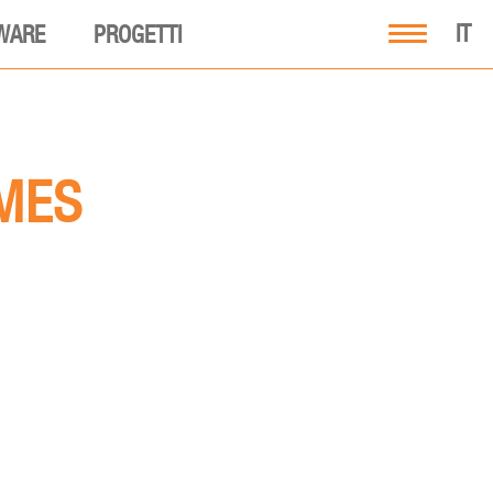
IT
WARE
PROGETTI
MES