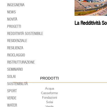
INGEGNERIA
NEWS
NOVITÀ
La Redditività So
PROGETTI
REDDITIVITÀ SOSTENIBILE
RESIDENZIALE
RESILIENZA
RICICLAGGIO
RISTRUTTURAZIONE
SEMINARIO
SOLAI
PRODOTTI
SOSTENIBILITÀ
Acqua
SPORT
Casseforme
Fondazioni
VERDE
Solai
WATER
Verde