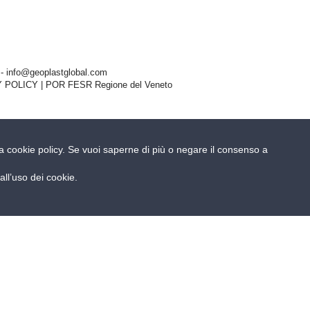
- info@geoplastglobal.com
 POLICY
| POR FESR Regione del Veneto
ella cookie policy. Se vuoi saperne di più o negare il consenso a
ll’uso dei cookie.