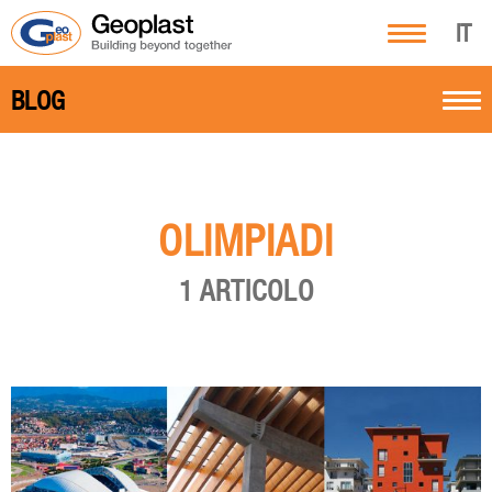
IT
BLOG
OLIMPIADI
1 ARTICOLO