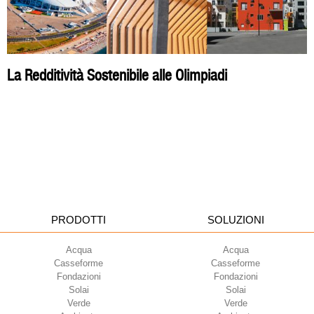
La Redditività Sostenibile alle Olimpiadi
PRODOTTI
SOLUZIONI
Acqua
Acqua
Casseforme
Casseforme
Fondazioni
Fondazioni
Solai
Solai
Verde
Verde