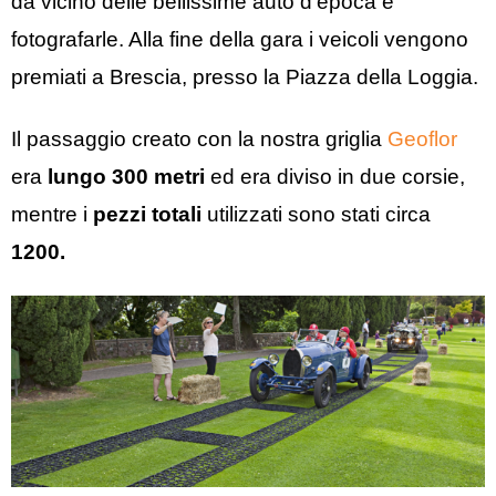
da vicino delle bellissime auto d’epoca e
fotografarle. Alla fine della gara i veicoli vengono
premiati a Brescia, presso la Piazza della Loggia.
Il passaggio creato con la nostra griglia
Geoflor
era
lungo 300 metri
ed era diviso in due corsie,
mentre i
pezzi totali
utilizzati sono stati circa
1200.