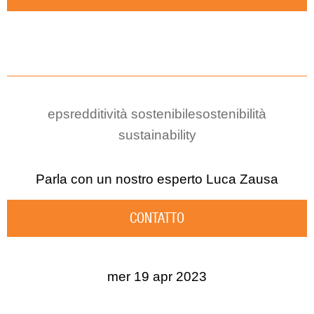
eps
redditività sostenibile
sostenibilità
sustainability
Parla con un nostro esperto
Luca Zausa
CONTATTO
mer 19 apr 2023