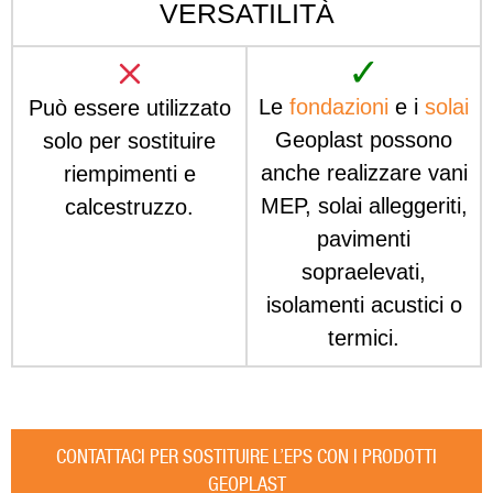
VERSATILITÀ
✓
Le
fondazioni
e i
solai
Può essere utilizzato
Geoplast possono
solo per sostituire
anche realizzare vani
riempimenti e
MEP, solai alleggeriti,
calcestruzzo.
pavimenti
sopraelevati,
isolamenti acustici o
termici.
CONTATTACI PER SOSTITUIRE L’EPS CON I PRODOTTI
GEOPLAST