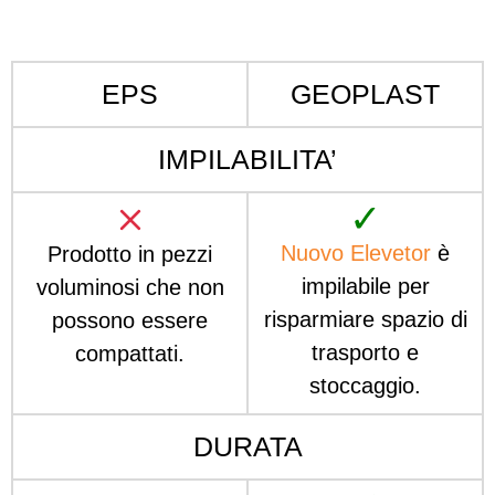
EPS
GEOPLAST
IMPILABILITA’
✓
Nuovo Elevetor
è
Prodotto in pezzi
impilabile per
voluminosi che non
risparmiare spazio di
possono essere
trasporto e
compattati.
stoccaggio.
DURATA