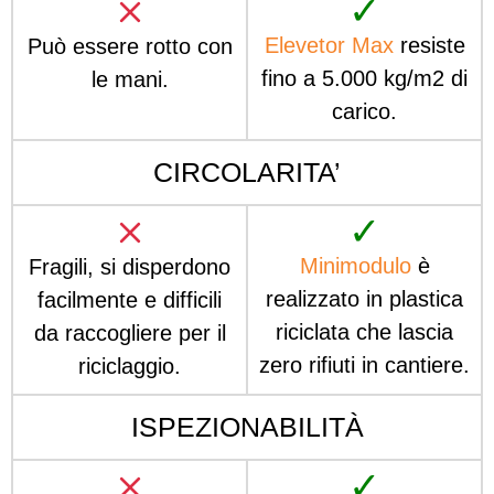
✓
Elevetor Max
resiste
Può essere rotto con
fino a 5.000 kg/m2 di
le mani.
carico.
CIRCOLARITA’
✓
Minimodulo
è
Fragili, si disperdono
realizzato in plastica
facilmente e difficili
riciclata che lascia
da raccogliere per il
zero rifiuti in cantiere.
riciclaggio.
ISPEZIONABILITÀ
✓