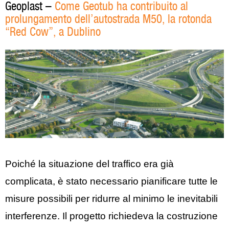
Geoplast –
Come Geotub ha contribuito al
prolungamento dell’autostrada M50, la rotonda
“Red Cow”, a Dublino
Poiché la situazione del traffico era già
complicata, è stato necessario pianificare tutte le
misure possibili per ridurre al minimo le inevitabili
interferenze. Il progetto richiedeva la costruzione