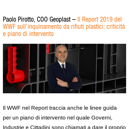
Paolo Pirotto, COO Geoplast –
Il Report 2019 del
WWF sull’inquinamento da rifiuti plastici: criticità
e piano di intervento
Il WWF nel Report traccia anche le linee guida
per un piano di intervento nel quale Governi,
Industrie e Cittadini sono chiamati a dare il proprio