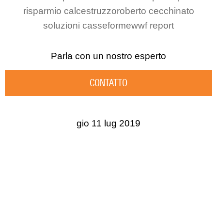
risparmio calcestruzzo
roberto cecchinato
soluzioni casseforme
wwf report
Parla con un nostro esperto
CONTATTO
gio 11 lug 2019