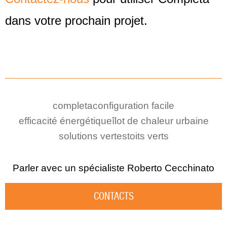
dans votre prochain projet.
completa
configuration facile
efficacité énergétique
îlot de chaleur urbaine
solutions vertes
toits verts
Parler avec un spécialiste
Roberto Cecchinato
CONTACTS