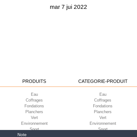
mar 7 jui 2022
PRODUITS
CATEGORIE-PRODUIT
Eau
Eau
Coffrages
Coffrages
Fondations
Fondations
Planchers
Planchers
Vert
Vert
Environnement
Environnement
Sport
Sport
Note