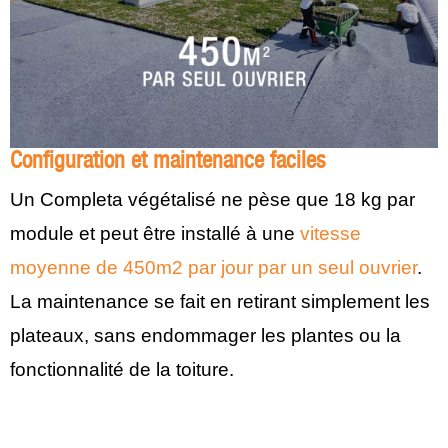
Configuration et maintenance faciles
Un Completa végétalisé ne pèse que 18 kg par
module et peut être installé à une
vitesse
moyenne de 450m2 par jour par un seul ouvrier
.
La maintenance se fait en retirant simplement les
plateaux, sans endommager les plantes ou la
fonctionnalité de la toiture.