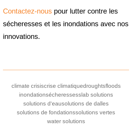
Contactez-nous
pour lutter contre les
sécheresses et les inondations avec nos
innovations.
climate crisis
crise climatique
droughts
floods
inondation
sécheresses
slab solutions
solutions d'eau
solutions de dalles
solutions de fondations
solutions vertes
water solutions