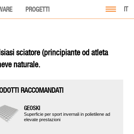
IT
WARE
PROGETTI
iasi sciatore (principiante od atleta
neve naturale.
ODOTTI RACCOMANDATI
GEOSKI
Superficie per sport invernali in polietilene ad
elevate prestazioni