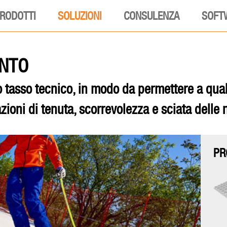
RODOTTI
SOLUZIONI
CONSULENZA
SOFT
ENTO
o tasso tecnico, in modo da permettere a quals
zioni di tenuta, scorrevolezza e sciata delle 
PR