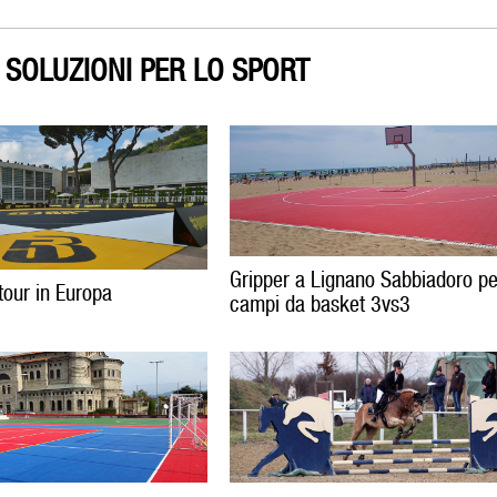
 SOLUZIONI PER LO SPORT
Gripper a Lignano Sabbiadoro pe
tour in Europa
campi da basket 3vs3