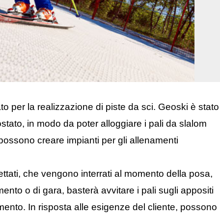
 per la realizzazione di piste da sci. Geoski è stato
stato, in modo da poter alloggiare i pali da slalom
 possono creare impianti per gli allenamenti
ilettati, che vengono interrati al momento della posa,
nto o di gara, basterà avvitare i pali sugli appositi
mento. In risposta alle esigenze del cliente, possono