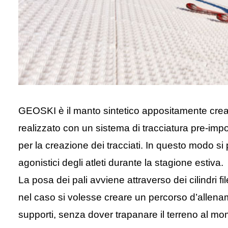
GEOSKI è il manto sintetico appositamente creato
realizzato con un sistema di tracciatura pre-impo
per la creazione dei tracciati. In questo modo si
agonistici degli atleti durante la stagione estiva.
La posa dei pali avviene attraverso dei cilindri f
nel caso si volesse creare un percorso d’allename
supporti, senza dover trapanare il terreno al mo