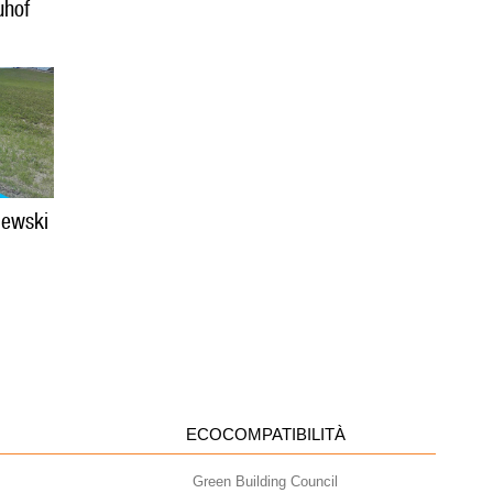
uhof
biewski
ECOCOMPATIBILITÀ
Green Building Council