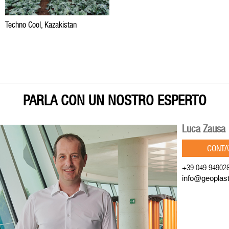
Techno Cool, Kazakistan
PARLA CON UN NOSTRO ESPERTO
Luca Zausa
CONTA
+39 049 94902
info@geoplas