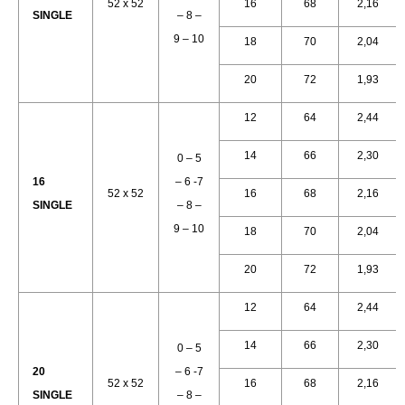
52 x 52
16
68
2,16
SINGLE
– 8 –
9 – 10
18
70
2,04
20
72
1,93
12
64
2,44
14
66
2,30
0 – 5
16
– 6 -7
52 x 52
16
68
2,16
SINGLE
– 8 –
9 – 10
18
70
2,04
20
72
1,93
12
64
2,44
14
66
2,30
0 – 5
20
– 6 -7
52 x 52
16
68
2,16
SINGLE
– 8 –