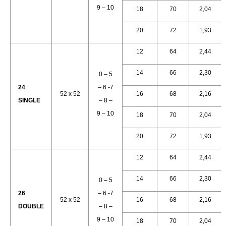
9 – 10
18
70
2,04
20
72
1,93
12
64
2,44
14
66
2,30
0 – 5
24
– 6 -7
52 x 52
16
68
2,16
SINGLE
– 8 –
9 – 10
18
70
2,04
20
72
1,93
12
64
2,44
14
66
2,30
0 – 5
26
– 6 -7
52 x 52
16
68
2,16
DOUBLE
– 8 –
9 – 10
18
70
2,04