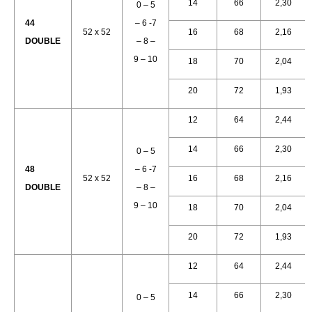
14
66
2,30
0 – 5
44
– 6 -7
52 x 52
16
68
2,16
DOUBLE
– 8 –
9 – 10
18
70
2,04
20
72
1,93
12
64
2,44
14
66
2,30
0 – 5
48
– 6 -7
52 x 52
16
68
2,16
DOUBLE
– 8 –
9 – 10
18
70
2,04
20
72
1,93
12
64
2,44
14
66
2,30
0 – 5