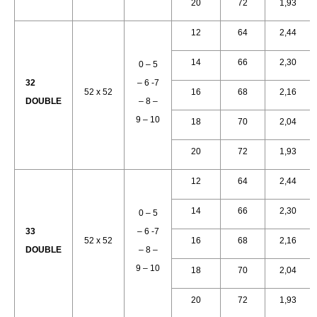
20
72
1,93
12
64
2,44
14
66
2,30
0 – 5
32
– 6 -7
52 x 52
16
68
2,16
DOUBLE
– 8 –
9 – 10
18
70
2,04
20
72
1,93
12
64
2,44
14
66
2,30
0 – 5
33
– 6 -7
52 x 52
16
68
2,16
DOUBLE
– 8 –
9 – 10
18
70
2,04
20
72
1,93