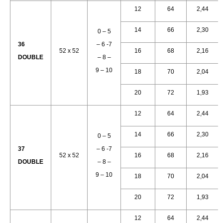
12
64
2,44
14
66
2,30
0 – 5
36
– 6 -7
52 x 52
16
68
2,16
DOUBLE
– 8 –
9 – 10
18
70
2,04
20
72
1,93
12
64
2,44
14
66
2,30
0 – 5
37
– 6 -7
52 x 52
16
68
2,16
DOUBLE
– 8 –
9 – 10
18
70
2,04
20
72
1,93
12
64
2,44