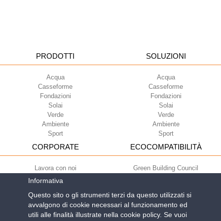
PRODOTTI
SOLUZIONI
Acqua
Acqua
Casseforme
Casseforme
Fondazioni
Fondazioni
Solai
Solai
Verde
Verde
Ambiente
Ambiente
Sport
Sport
CORPORATE
ECOCOMPATIBILITÀ
Lavora con noi
Green Building Council
Termini di utilizzo
Informativa
Condizioni di fornitura
Questo sito o gli strumenti terzi da questo utilizzati si
Newsletter
avvalgono di cookie necessari al funzionamento ed
utili alle finalità illustrate nella cookie policy. Se vuoi