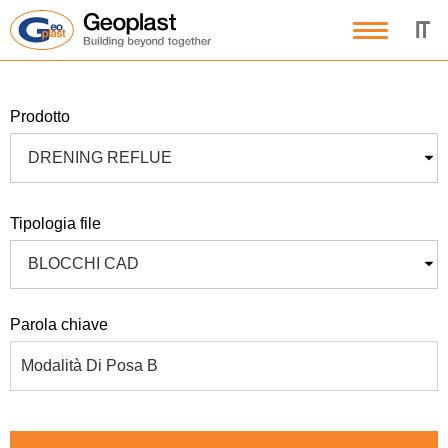
IT
prodotto
DRENING REFLUE
tipologia file
BLOCCHI CAD
parola chiave