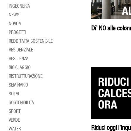
INGEGNERIA
NEWS
NOVITÀ
Di’ NO alle col
PROGETTI
REDDITIVITÀ SOSTENIBILE
RESIDENZIALE
RESILIENZA
RICICLAGGIO
RISTRUTTURAZIONE
SEMINARIO
SOLAI
SOSTENIBILITÀ
SPORT
VERDE
Riduci oggi l’in
WATER