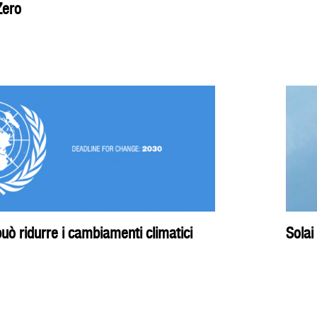
Zero
ò ridurre i cambiamenti climatici
Solai