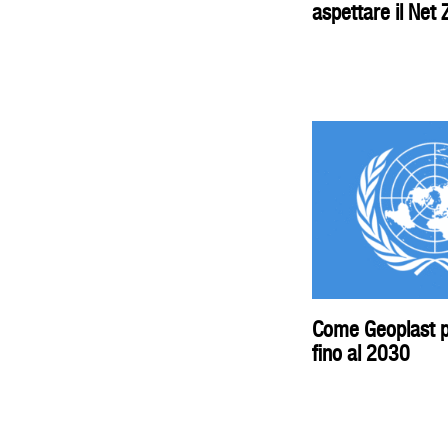
aspettare il Net 
Come Geoplast pu
fino al 2030