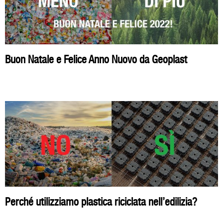
Buon Natale e Felice Anno Nuovo da Geoplast
Perché utilizziamo plastica riciclata nell’edilizia?