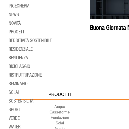
INGEGNERIA
NEWS
NOVITÀ
Buona Giornata M
PROGETTI
REDDITIVITÀ SOSTENIBILE
RESIDENZIALE
RESILIENZA
RICICLAGGIO
RISTRUTTURAZIONE
SEMINARIO
SOLAI
PRODOTTI
SOSTENIBILITÀ
Acqua
SPORT
Casseforme
Fondazioni
VERDE
Solai
WATER
Verde