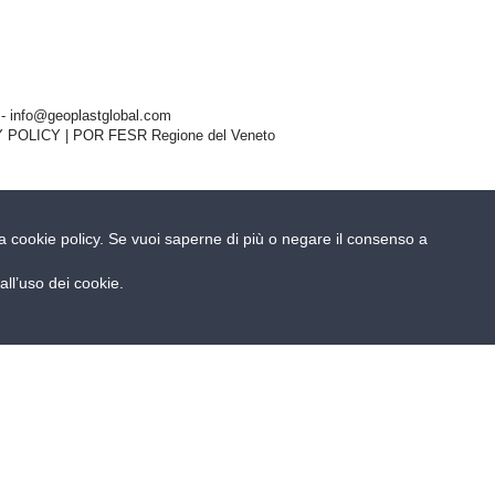
- info@geoplastglobal.com
 POLICY
| POR FESR Regione del Veneto
ella cookie policy. Se vuoi saperne di più o negare il consenso a
ll’uso dei cookie.