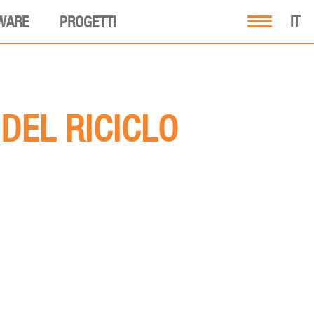
IT
WARE
PROGETTI
DEL RICICLO