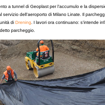
ento a tunnel di Geoplast per l’accumulo e la dispers
 servizio dell’aeroporto di Milano Linate. Il parcheggi
unità di
Drening
. I lavori ora continuano: s’intende inf
ddetto parcheggio.