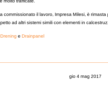
ee molto trafficate.
 commissionato il lavoro, Impresa Milesi, è rimasta p
spetto ad altri sistemi simili con elementi in calcestru
Drening
e
Drainpanel
gio 4 mag 2017