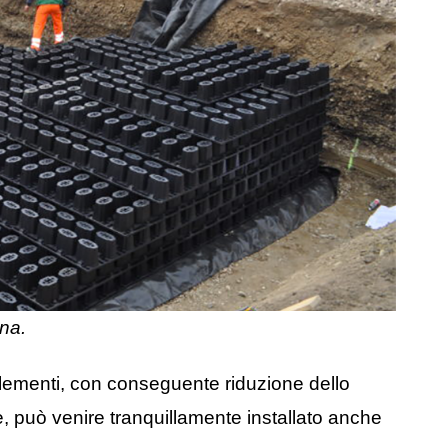
ana.
 elementi, con conseguente riduzione dello
tre, può venire tranquillamente installato anche