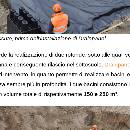
uto, prima dell’installazione di Drainpanel.
ede la realizzazione di due rotonde, sotto alle quali 
ana e conseguente rilascio nel sottosuolo.
Drainpan
’intervento, in quanto permette di realizzare bacini e t
 sempre più in profondità. I due bacini consistono in 
 un volume totale di rispettivamente
150 e 250 m³
.