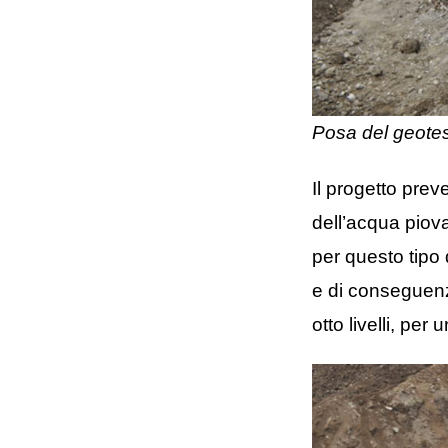
Posa del geotess
Il progetto prev
dell’acqua piov
per questo tipo d
e di conseguenza
otto livelli, per