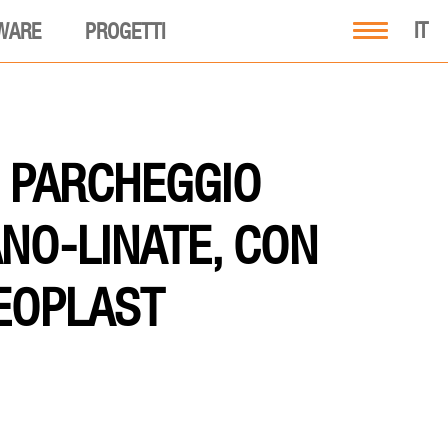
IT
WARE
PROGETTI
L PARCHEGGIO
NO-LINATE, CON
EOPLAST