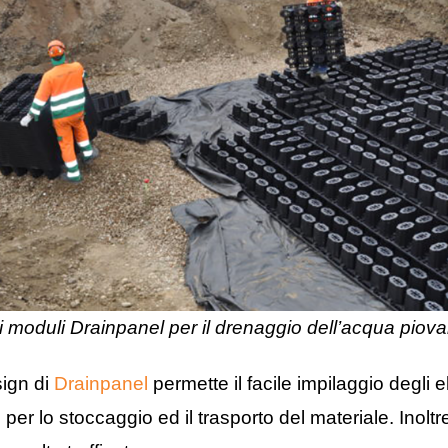
i moduli Drainpanel per il drenaggio dell’acqua piov
sign di
Drainpanel
permette il facile impilaggio degli
o per lo stoccaggio ed il trasporto del materiale. Inol