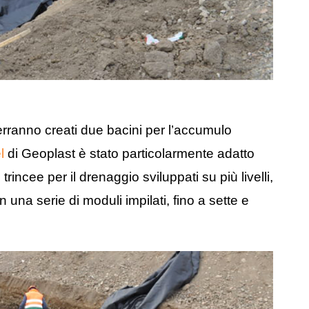
verranno creati due bacini per l’accumulo
el
di Geoplast è stato particolarmente adatto
rincee per il drenaggio sviluppati su più livelli,
una serie di moduli impilati, fino a sette e