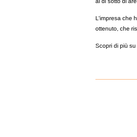
al di sotto di ar
L’impresa che ha
ottenuto, che ri
Scopri di più su