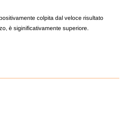
ositivamente colpita dal veloce risultato
zzo, è siginificativamente superiore.