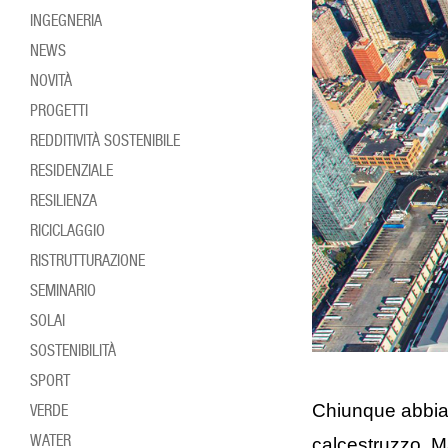
INGEGNERIA
NEWS
NOVITÀ
PROGETTI
REDDITIVITÀ SOSTENIBILE
RESIDENZIALE
RESILIENZA
RICICLAGGIO
RISTRUTTURAZIONE
SEMINARIO
SOLAI
SOSTENIBILITÀ
SPORT
Chiunque abbia v
VERDE
WATER
calcestruzzo. M