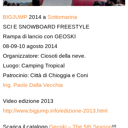
BIGJUMP
2014 a
Sottomarina
SCI E SNOWBOARD FREESTYLE
Rampa di lancio con GEOSKI
08-09-10 agosto 2014
Organizzatore: Ciosoti della neve.
Luogo: Camping Tropical
Patrocinio: Città di Chioggia e Coni
Ing. Paolo Dalla Vecchia
Video edizione 2013
http://www.bigjump.info/edizione-2013.html
Scarica il catalogo
Geoski – The 5th Season
!!!