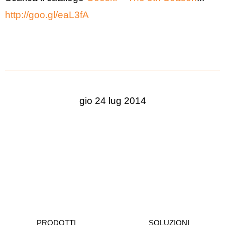
http://goo.gl/eaL3fA
gio 24 lug 2014
PRODOTTI
SOLUZIONI