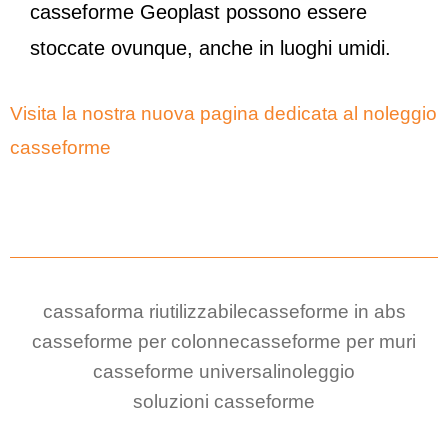
casseforme Geoplast possono essere
stoccate ovunque, anche in luoghi umidi.
Visita la nostra nuova pagina dedicata al noleggio
casseforme
cassaforma riutilizzabile
casseforme in abs
casseforme per colonne
casseforme per muri
casseforme universali
noleggio
soluzioni casseforme