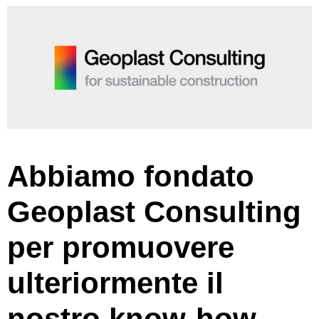
Abbiamo fondato
Geoplast Consulting
per promuovere
ulteriormente il
nostro know-how