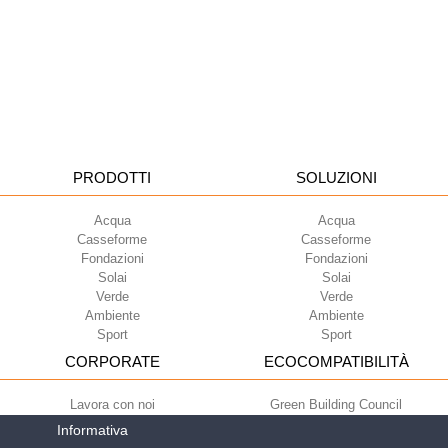
PRODOTTI
SOLUZIONI
Acqua
Acqua
Casseforme
Casseforme
Fondazioni
Fondazioni
Solai
Solai
Verde
Verde
Ambiente
Ambiente
Sport
Sport
CORPORATE
ECOCOMPATIBILITÀ
Lavora con noi
Green Building Council
Termini di utilizzo
Informativa
Condizioni di fornitura