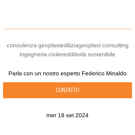
consulenza geoplast
edilizia
geoplast consulting
ingegneria civile
redditività sostenibile
Parla con un nostro esperto
Federico Minaldo
CONTATTO
mer 18 set 2024