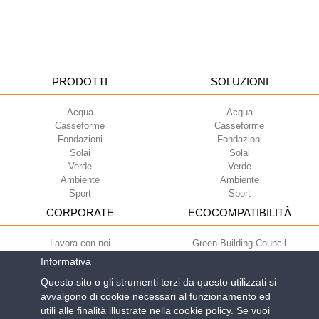
PRODOTTI
SOLUZIONI
Acqua
Acqua
Casseforme
Casseforme
Fondazioni
Fondazioni
Solai
Solai
Verde
Verde
Ambiente
Ambiente
Sport
Sport
CORPORATE
ECOCOMPATIBILITÀ
Lavora con noi
Green Building Council
Termini di utilizzo
Informativa
Condizioni di fornitura
Questo sito o gli strumenti terzi da questo utilizzati si
Newsletter
avvalgono di cookie necessari al funzionamento ed
utili alle finalità illustrate nella cookie policy. Se vuoi