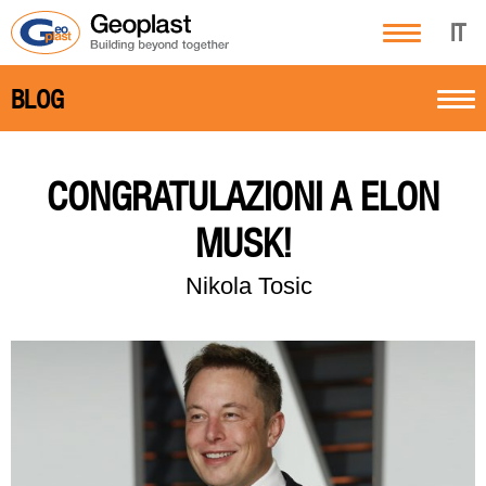
IT
BLOG
CONGRATULAZIONI A ELON
MUSK!
Nikola Tosic