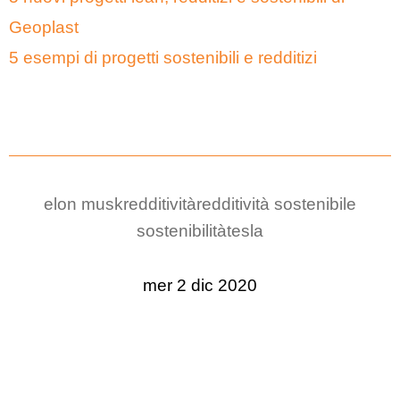
Geoplast
5 esempi di progetti sostenibili e redditizi
elon musk
redditività
redditività sostenibile
sostenibilità
tesla
mer 2 dic 2020