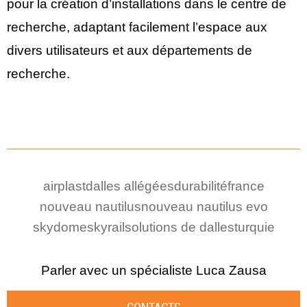
pour la création d’installations dans le centre de
recherche, adaptant facilement l’espace aux
divers utilisateurs et aux départements de
recherche.
airplast
dalles allégées
durabilité
france
nouveau nautilus
nouveau nautilus evo
skydome
skyrail
solutions de dalles
turquie
Parler avec un spécialiste
Luca Zausa