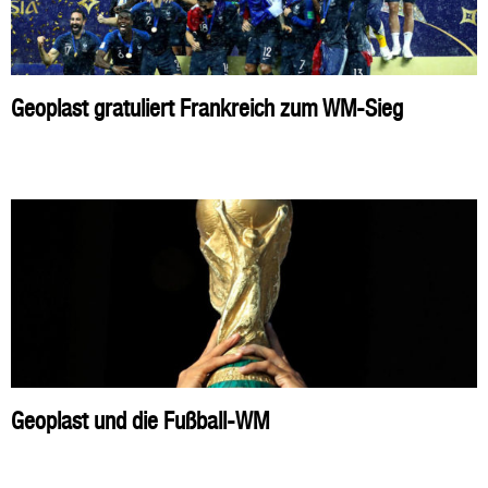
Geoplast gratuliert Frankreich zum WM-Sieg
Geoplast und die Fußball-WM