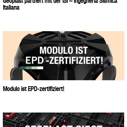
Geoplast partnert mit der ISI – Ingegneria Sismica
Italiana
Modulo ist EPD-zertifiziert!