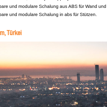
bare und modulare Schalung aus ABS für Wand und
are und modulare Schalung in abs für Stützen.
rm, Türkei