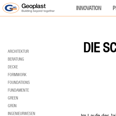
INNOVATION
P
DIE S
ARCHITEKTUR
BERATUNG
DECKE
FORMWORK
FOUNDATIONS
FUNDAMENTE
GREEN
GRÜN
INGENIEURWESEN
Im Laufe der Ja