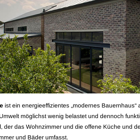
e
ist ein energieeffizientes „modernes Bauernhaus“ 
 Umwelt möglichst wenig belastet und dennoch funktion
l, der das Wohnzimmer und die offene Küche und de
zimmer und Bäder umfasst.