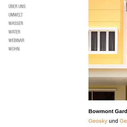
ÜBER UNS
UMWELT
WASSER
WATER
WEBINAR
WOHN
Bowmont Garde
Geosky
und
Ge