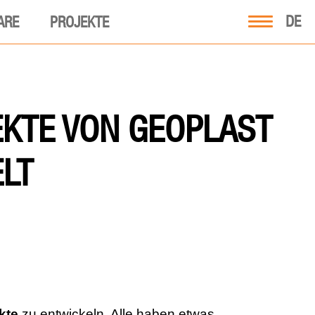
DE
ARE
PROJEKTE
KTE VON GEOPLAST
LT
kte
zu entwickeln. Alle haben etwas