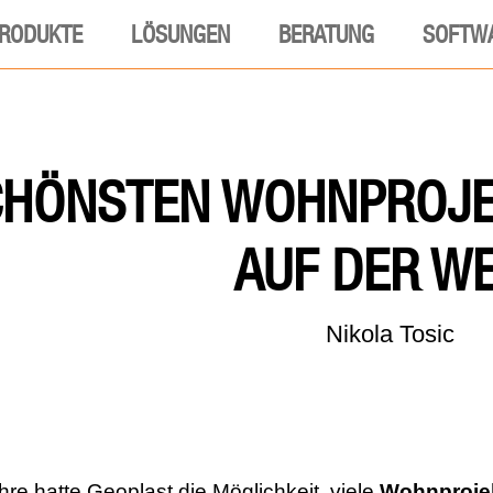
RODUKTE
LÖSUNGEN
BERATUNG
SOFTW
CHÖNSTEN WOHNPROJE
AUF DER WE
Nikola Tosic
hre hatte Geoplast die Möglichkeit, viele
Wohnproje