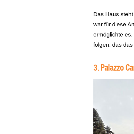
Das Haus steht
war für diese A
ermöglichte es
folgen, das das
3. Palazzo C