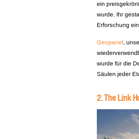
ein preisgekrön
wurde. Ihr gesta
Erforschung ein
Geopanel
, uns
wiederverwendb
wurde für die 
Säulen jeder E
2. The Link H