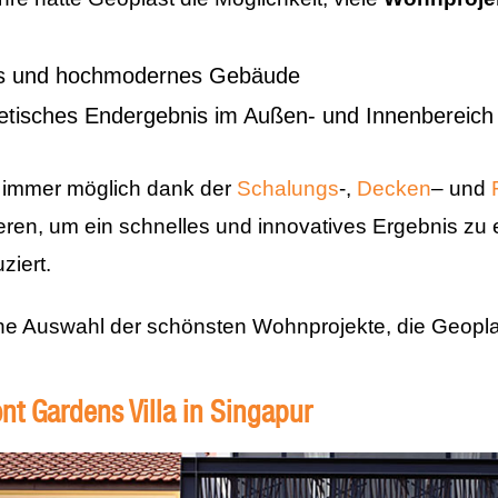
s und hochmodernes Gebäude
etisches Endergebnis im Außen- und Innenbereich
 immer möglich dank der
Schalungs
-,
Decken
– und
eren, um ein schnelles und innovatives Ergebnis zu
ziert.
e Auswahl der schönsten Wohnprojekte, die Geoplast 
t Gardens Villa in Singapur