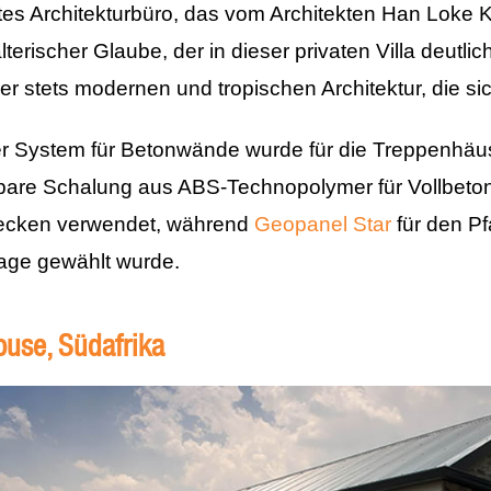
tes Architekturbüro, das vom Architekten Han Loke 
lterischer Glaube, der in dieser privaten Villa deutlic
er stets modernen und tropischen Architektur, die si
er System für Betonwände wurde für die Treppenhäu
are Schalung aus ABS-Technopolymer für Vollbeton
Decken verwendet, während
Geopanel Star
für den Pf
tage gewählt wurde.
ouse, Südafrika