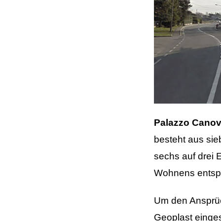
Palazzo Cano
besteht aus si
sechs auf drei 
Wohnens entspr
Um den Ansprüc
Geoplast einge