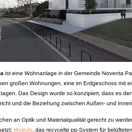
va
ist eine Wohnanlage in der Gemeinde Noventa Pad
eben großen Wohnungen, eine im Erdgeschoss mit ei
Etagen. Das Design wurde so konzipiert, dass es d
icht und die Beziehung zwischen Außen- und Innen
hen an Optik und Materialqualität gerecht zu werd
setzt:
Modulo
, das recycelte pp-System für belüftet