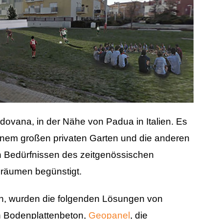
ovana, in der Nähe von Padua in Italien. Es
nem großen privaten Garten und die anderen
en Bedürfnissen des zeitgenössischen
räumen begünstigt.
en, wurden die folgenden Lösungen von
en Bodenplattenbeton,
Geopanel
, die