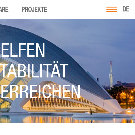
DE
ARE
PROJEKTE
HELFEN
TABILITÄT
 ERREICHEN