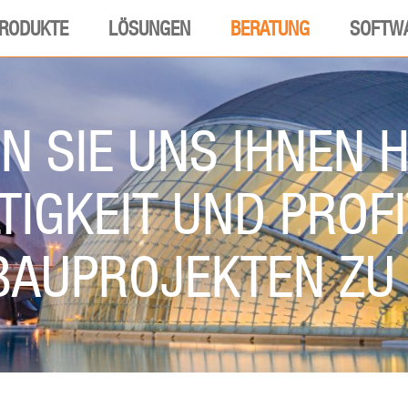
RODUKTE
LÖSUNGEN
BERATUNG
SOFTW
N SIE UNS IHNEN 
IGKEIT UND PROFI
 BAUPROJEKTEN ZU