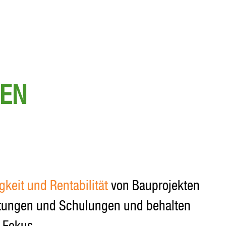
UEN
gkeit und Rentabilität
von Bauprojekten
eratungen und Schulungen und behalten