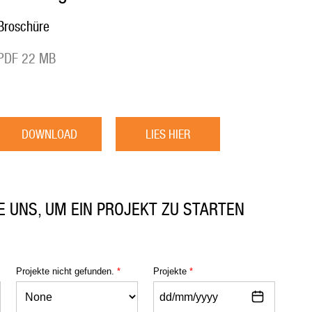
Broschüre
PDF 22 MB
DOWNLOAD
LIES HIER
E UNS, UM EIN PROJEKT ZU STARTEN
Projekte nicht gefunden.
*
Projekte
*