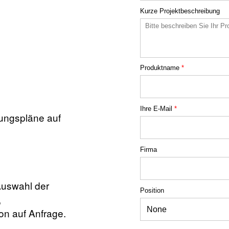
Kurze Projektbeschreibung
Produktname
*
Ihre E-Mail
*
ungspläne auf
Firma
 Auswahl der
Position
,
on auf Anfrage.