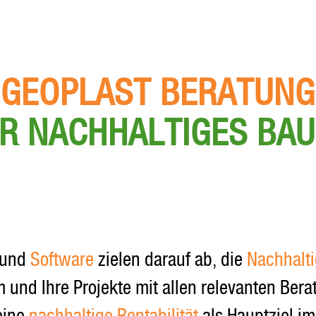
GEOPLAST BERATUNG
R NACHHALTIGES BA
und
Software
zielen darauf ab, die
Nachhalti
am und Ihre Projekte mit allen relevanten B