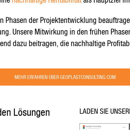
eine
nachhaltige Rentabilität
als Hauptziel im
n Phasen der Projektentwicklung beauftragen:
tung. Unsere Mitwirkung in den frühen Phase
d dazu beitragen, die nachhaltige Profitabil
MEHR ERFAHREN ÜBER GEOPLASTCONSULTING.COM
den Lösungen
LADEN SIE UNSE