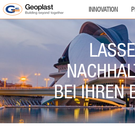
INNOVATION
P
LASSE
NACHHALT
BEI IHREN