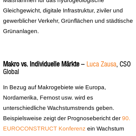
Maßnahmen für das hydrogeologische
Gleichgewicht, digitale Infrastruktur, ziviler und
gewerblicher Verkehr, Grünflächen und städtische
Grünanlagen.
Makro vs. Individuelle Märkte
–
Luca Zausa
, CSO
Global
In Bezug auf Makrogebiete wie Europa,
Nordamerika, Fernost usw. wird es
unterschiedliche Wachstumstrends geben.
Beispielsweise zeigt der Prognosebericht der
90.
EUROCONSTRUCT Konferenz
ein Wachstum