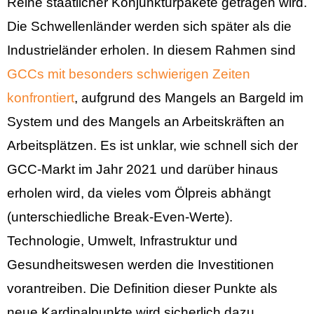
Reihe staatlicher Konjunkturpakete getragen wird.
Die Schwellenländer werden sich später als die
Industrieländer erholen. In diesem Rahmen sind
GCCs mit besonders schwierigen Zeiten
konfrontiert
, aufgrund des Mangels an Bargeld im
System und des Mangels an Arbeitskräften an
Arbeitsplätzen. Es ist unklar, wie schnell sich der
GCC-Markt im Jahr 2021 und darüber hinaus
erholen wird, da vieles vom Ölpreis abhängt
(unterschiedliche Break-Even-Werte).
Technologie, Umwelt, Infrastruktur und
Gesundheitswesen werden die Investitionen
vorantreiben. Die Definition dieser Punkte als
neue Kardinalpunkte wird sicherlich dazu