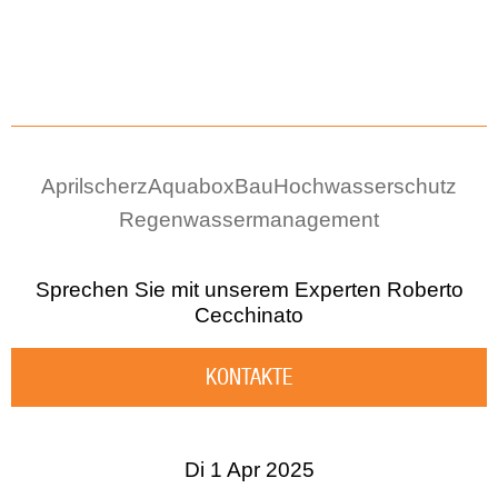
Aprilscherz
Aquabox
Bau
Hochwasserschutz
Regenwassermanagement
Sprechen Sie mit unserem Experten
Roberto
Cecchinato
KONTAKTE
Di 1 Apr 2025