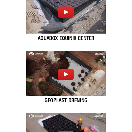
AQUABOX EQUINIX CENTER
GEOPLAST DRENING