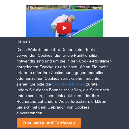
Hinweis
Diese Website oder ihre Drittanbieter-Tools
GRIPPER OUTDOOR VIGEVANO
verwenden Cookies, die für die Funktionalität
notwendig sind und um die in den Cookie-Richtlinien
dargelegten Zwecke zu erreichen. Wenn Sie mehr
erfahren oder Ihre Zustimmung gegenüber allen
oder einzelnen Cookies zurückziehen möchten,
ziehen Sie bitte die
Cookie-Richtlinien
zurate.
Indem Sie dieses Banner schließen, die Seite nach
unten scrollen, einen Link anklicken oder Ihre
Recherche auf andere Weise fortsetzen, erklären
Sie sich mit dem Gebrauch von Cookies
einverstanden.
GRIPPER MULTI-SPORT FLOORING -
ENGLISH
Zustimmen und Fortfahren