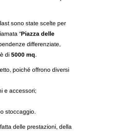
ast sono state scelte per
hiamata “
Piazza delle
 pendenze differenziate,
 è di
5000 mq
.
tto, poiché offrono diversi
i e accessori;
 lo stoccaggio.
atta delle prestazioni, della