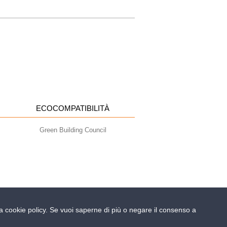
ECOCOMPATIBILITÀ
Green Building Council
ella cookie policy. Se vuoi saperne di più o negare il consenso a
- info@geoplastglobal.com