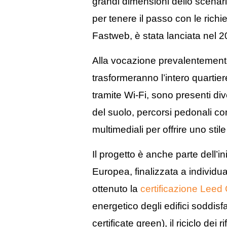
grandi dimensioni dello scenar
per tenere il passo con le rich
Fastweb, è stata lanciata nel 2
Alla vocazione prevalentement
trasformeranno l’intero quartie
tramite Wi-Fi, sono presenti di
del suolo, percorsi pedonali c
multimediali per offrire uno stil
Il progetto è anche parte dell’in
Europea, finalizzata a individuar
ottenuto la
certificazione Leed
energetico degli edifici soddisf
certificate green), il riciclo dei