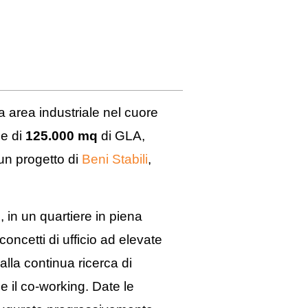
a area industriale nel cuore
ie di
125.000 mq
di GLA,
 un progetto di
Beni Stabili
,
d
, in un quartiere in piena
concetti di ufficio ad elevate
lla continua ricerca di
 e il co-working. Date le