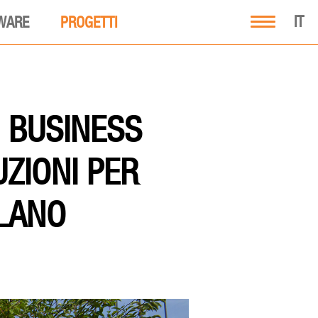
IT
WARE
PROGETTI
O BUSINESS
UZIONI PER
ILANO