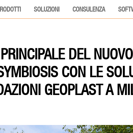
RODOTTI
SOLUZIONI
CONSULENZA
SOFT
 PRINCIPALE DEL NUOV
SYMBIOSIS CON LE SOL
AZIONI GEOPLAST A M