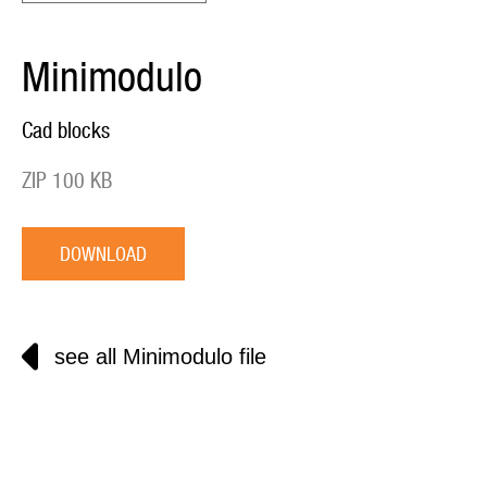
Minimodulo
Cad blocks
ZIP 100 KB
DOWNLOAD
see all Minimodulo file