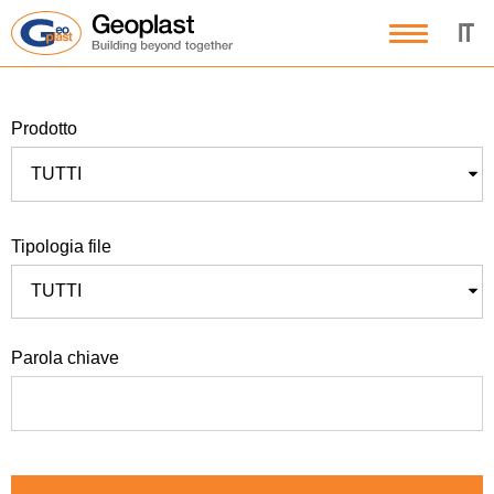
IT
prodotto
TUTTI
tipologia file
TUTTI
parola chiave