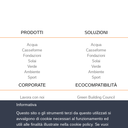
PRODOTTI
SOLUZIONI
Acqua
Acqua
Casseforme
Casseforme
Fondazioni
Fondazioni
Solai
Solai
Verde
Verde
Ambiente
Ambiente
Sport
Sport
CORPORATE
ECOCOMPATIBILITÀ
Lavora con noi
Green Building Council
Termini di utilizzo
Informativa
Condizioni di fornitura
Questo sito o gli strumenti terzi da questo utilizzati si
Newsletter
avvalgono di cookie necessari al funzionamento ed
utili alle finalità illustrate nella cookie policy. Se vuoi